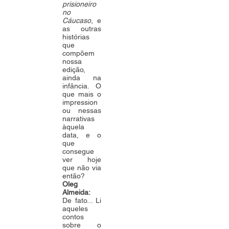
prisioneiro
no
Cáucaso
, e
as outras
histórias
que
compõem
nossa
edição,
ainda na
infância. O
que mais o
impression
ou nessas
narrativas
àquela
data, e o
que
consegue
ver hoje
que não via
então?
Oleg
Almeida:
De fato... Li
aqueles
contos
sobre o