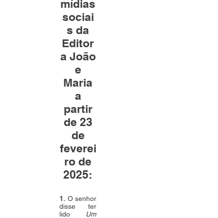
mídias
sociai
s da
Editor
a João
e
Maria
a
partir
de 23
de
feverei
ro de
2025:
1.
O senhor
disse ter
lido
Um