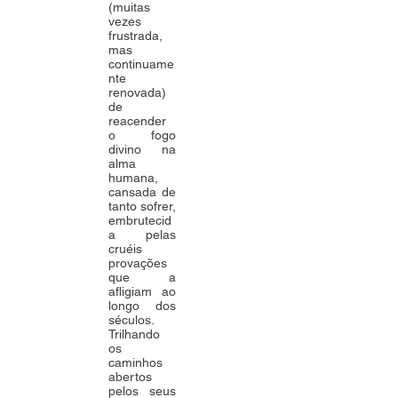
(muitas
vezes
frustrada,
mas
continuame
nte
renovada)
de
reacender
o fogo
divino na
alma
humana,
cansada de
tanto sofrer,
embrutecid
a pelas
cruéis
provações
que a
afligiam ao
longo dos
séculos.
Trilhando
os
caminhos
abertos
pelos seus