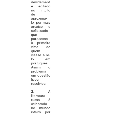
devidament
e editado
no intuito
de
aproximá-
lo, por mais
arcaico e
sofisticado
que
parecesse
à primeira
vista, de
quem
viesse a lê-
lo em
português.
Assim o
problema
em questão
ficou
resolvido.
3.
A
literatura
russa é
celebrada
no mundo
inteiro por