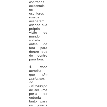
confrades
ocidentais,
os
escritores
russos
acabaram
criando sua
própria
visão de
mundo,
voltada
antes de
fora para
dentro que
de dentro
para fora.
4.
Você
acredita
que
Um
prisioneiro
no
Cáucaso
po
de ser uma
porta de
entrada —
tanto para
os jovens