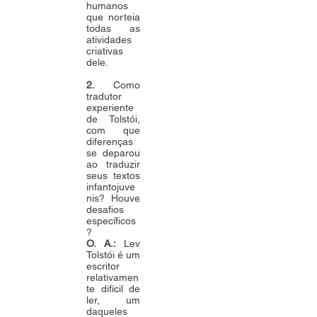
humanos
que norteia
todas as
atividades
criativas
dele.
2.
Como
tradutor
experiente
de Tolstói,
com que
diferenças
se deparou
ao traduzir
seus textos
infantojuve
nis? Houve
desafios
específicos
?
O. A.:
Lev
Tolstói é um
escritor
relativamen
te difícil de
ler, um
daqueles