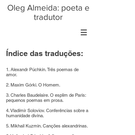
Oleg Almeida: poeta e
tradutor
Índice das traduções:
1. Alexandr Púchkin. Três poemas de
amor.
2. Maxim Górki. O Homem.
3. Charles Baudelaire. O esplim de Paris:
pequenos poemas em prosa.
4. Vladímir Soloviov. Conferências sobre a
humanidade divina.
5. Mikhail Kuzmin. Canções alexandrinas.