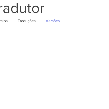
radutor
mios
Traduções
Versões