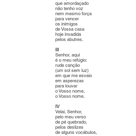
que amordaçado
não tenho voz
nem mesmo força
para vencer
os inimigos
de Vossa casa
hoje invadida
pelos abutres.
III
Senhor, aqui
é o meu refúgio:
rude canção
(um sol sem luz)
em que me esvaio
em asperezas
para louvar
o Vosso nome,
o Vosso nome.
IV
Velai, Senhor,
pelo meu verso
de pé quebrado,
pelos deslizes
de alguns vocábulos,